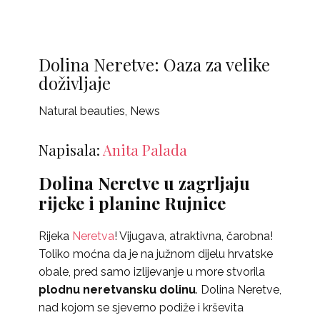
Dolina Neretve: Oaza za velike
doživljaje
Natural beauties
,
News
Napisala:
Anita Palada
Dolina Neretve u zagrljaju
rijeke i planine Rujnice
Rijeka
Neretva
! Vijugava, atraktivna, čarobna!
Toliko moćna da je na južnom dijelu hrvatske
obale, pred samo izlijevanje u more stvorila
plodnu neretvansku dolinu
. Dolina Neretve,
nad kojom se sjeverno podiže i krševita