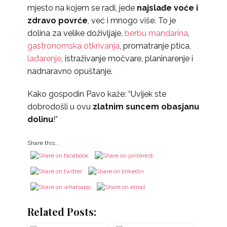
mjesto na kojem se radi, jede
najslađe voće i
zdravo povrće
, već i mnogo više. To je
dolina za velike doživljaje,
berbu mandarina
,
gastronomska otkrivanja
, promatranje ptica,
lađarenje
, istraživanje močvare, planinarenje i
nadnaravno opuštanje.
Kako gospodin Pavo kaže: “Uvijek ste
dobrodošli u ovu
zlatnim suncem obasjanu
dolinu
!”
Share this...
Related Posts: