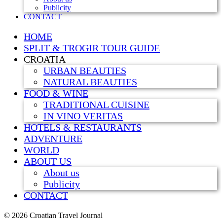
Publicity
CONTACT
HOME
SPLIT & TROGIR TOUR GUIDE
CROATIA
URBAN BEAUTIES
NATURAL BEAUTIES
FOOD & WINE
TRADITIONAL CUISINE
IN VINO VERITAS
HOTELS & RESTAURANTS
ADVENTURE
WORLD
ABOUT US
About us
Publicity
CONTACT
©
2026 Croatian Travel Journal