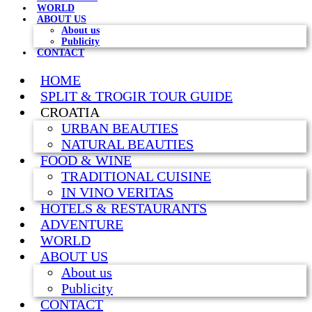
WORLD
ABOUT US
About us
Publicity
CONTACT
HOME
SPLIT & TROGIR TOUR GUIDE
CROATIA
URBAN BEAUTIES
NATURAL BEAUTIES
FOOD & WINE
TRADITIONAL CUISINE
IN VINO VERITAS
HOTELS & RESTAURANTS
ADVENTURE
WORLD
ABOUT US
About us
Publicity
CONTACT