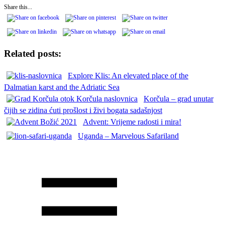
Share this...
Related posts:
Explore Klis: An elevated place of the
Dalmatian karst and the Adriatic Sea
Korčula – grad unutar
čijih se zidina ćuti prošlost i živi bogata sadašnjost
Advent: Vrijeme radosti i mira!
Uganda – Marvelous Safariland