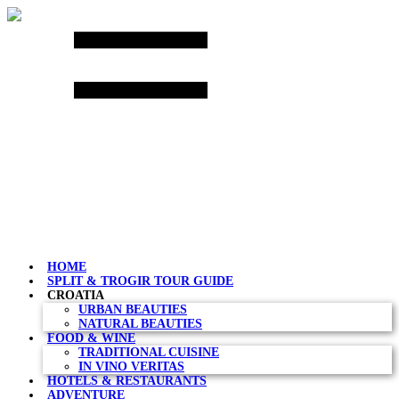
Skip
to
content
HOME
SPLIT & TROGIR TOUR GUIDE
CROATIA
URBAN BEAUTIES
NATURAL BEAUTIES
FOOD & WINE
TRADITIONAL CUISINE
IN VINO VERITAS
HOTELS & RESTAURANTS
ADVENTURE