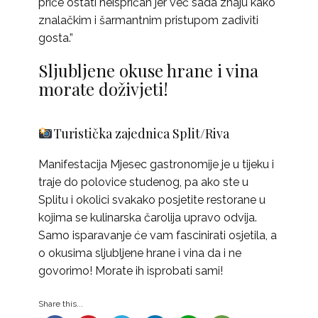
priče ostati neispričan jer već sada znaju kako
znalačkim i šarmantnim pristupom zadiviti
gosta.”
Sljubljene okuse hrane i vina
morate doživjeti!
Turistička zajednica Split/Riva
Manifestacija Mjesec gastronomije je u tijeku i
traje do polovice studenog, pa ako ste u
Splitu i okolici svakako posjetite restorane u
kojima se kulinarska čarolija upravo odvija.
Samo isparavanje će vam fascinirati osjetila, a
o okusima sljubljene hrane i vina da i ne
govorimo! Morate ih isprobati sami!
Share this...