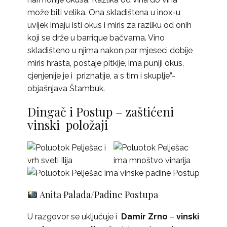
može biti velika. Ona skladištena u inox-u
uvijek imaju isti okus i miris za razliku od onih
koji se drže u barrique bačvama. Vino
skladišteno u njima nakon par mjeseci dobije
miris hrasta, postaje pitkije, ima puniji okus,
cjenjenije je i priznatije, a s tim i skuplje”-
objašnjava Štambuk.
Dingač i Postup – zaštićeni
vinski položaji
Anita Palada/Padine Postupa
U razgovor se uključuje i
Damir Zrno
–
vinski