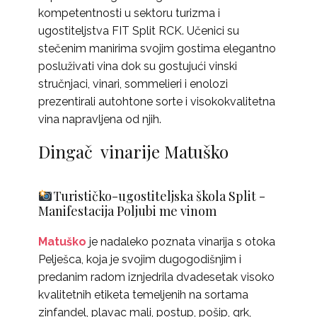
kompetentnosti u sektoru turizma i
ugostiteljstva FIT Split RCK. Učenici su
stečenim manirima svojim gostima elegantno
posluživati vina dok su gostujući vinski
stručnjaci, vinari, sommelieri i enolozi
prezentirali autohtone sorte i visokokvalitetna
vina napravljena od njih.
Dingač vinarije Matuško
Turističko-ugostiteljska škola Split -
Manifestacija Poljubi me vinom
Matuško
je nadaleko poznata vinarija s otoka
Pelješca, koja je svojim dugogodišnjim i
predanim radom iznjedrila dvadesetak visoko
kvalitetnih etiketa temeljenih na sortama
zinfandel, plavac mali, postup, pošip, grk,