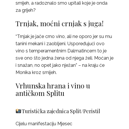
smijeh, a radoznalo smo upitali koje je onda
za grijeh?
Trnjak, moćni crnjak s juga!
“Trnjak je jače crno vino, ali ne oporo jer su mu
tanini mekani i zaobljeni. Uspoređujući ovo
vino s temperamentnim Dalmatincem to je
sve ono što jedna žena od njega želi. Moćan je
i snažan, no opet jako nježan” – na kraju će
Monika kroz smijeh.
Vrhunska hrana i vino u
antičkom Splitu
Turistička zajednica Split/Peristil
Cijelu manifestaciju Mjesec