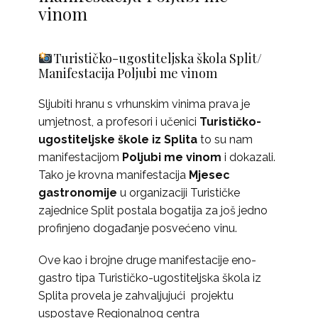
vinom
Turističko-ugostiteljska škola Split/
Manifestacija Poljubi me vinom
Sljubiti hranu s vrhunskim vinima prava je
umjetnost, a profesori i učenici
Turističko-
ugostiteljske škole iz Splita
to su nam
manifestacijom
Poljubi me vinom
i dokazali.
Tako je krovna manifestacija
Mjesec
gastronomije
u organizaciji Turističke
zajednice Split postala bogatija za još jedno
profinjeno događanje posvećeno vinu.
Ove kao i brojne druge manifestacije eno-
gastro tipa Turističko-ugostiteljska škola iz
Splita provela je zahvaljujući projektu
uspostave Regionalnog centra