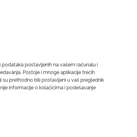
u podataka postavljenih na vašem računalu i
ledavanja. Postoje i mnoge aplikacije trećih
oji su prethodno bili postavljeni u vaš preglednik
ljnije informacije o kolačićima i podešavanje