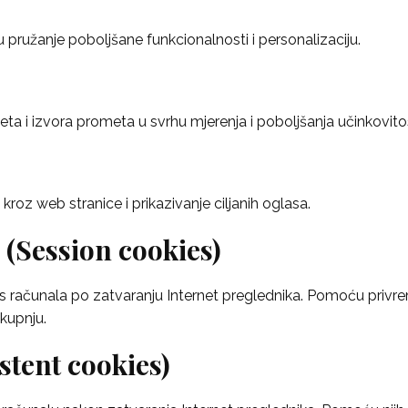
u pružanje poboljšane funkcionalnosti i personalizaciju.
eta i izvora prometa u svrhu mjerenja i poboljšanja učinkovito
 kroz web stranice i prikazivanje ciljanih oglasa.
Session cookies)
u se s računala po zatvaranju Internet preglednika. Pomoću pri
 kupnju.
stent cookies)