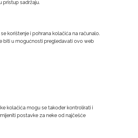
 pristup sadržaju.
se korištenje i pohrana kolačića na računalo.
alje biti u mogućnosti pregledavati ovo web
ke kolačića mogu se također kontrolirati i
omijeniti postavke za neke od najčešće