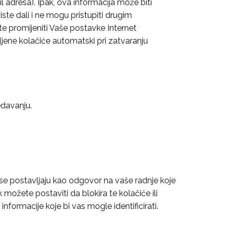
l adresa). Ipak, ova informacija može biti
ste dali i ne mogu pristupiti drugim
e promijeniti Vaše postavke Internet
mljene kolačiće automatski pri zatvaranju
edavanju.
o se postavljaju kao odgovor na vaše radnje koje
 možete postaviti da blokira te kolačiće ili
informacije koje bi vas mogle identificirati.