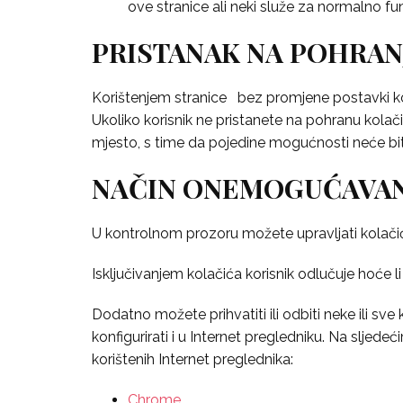
ove stranice ali neki služe za normalno f
PRISTANAK NA POHRAN
Korištenjem stranice bez promjene postavki koji
Ukoliko korisnik ne pristanete na pohranu kolač
mjesto, s time da pojedine mogućnosti neće bi
NAČIN ONEMOGUĆAVAN
U kontrolnom prozoru možete upravljati kolačići
Isključivanjem kolačića korisnik odlučuje hoće l
Dodatno možete prihvatiti ili odbiti neke ili s
konfigurirati i u Internet pregledniku. Na slj
korištenih Internet preglednika:
Chrome