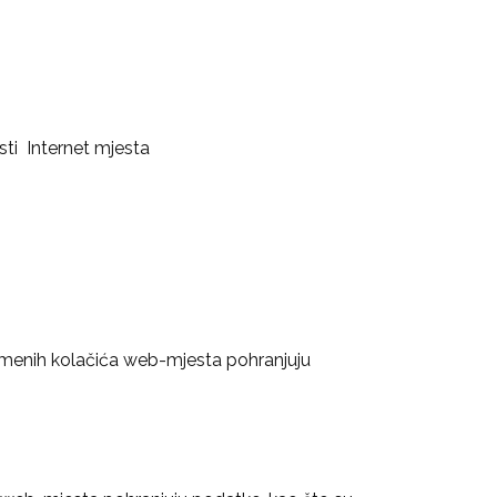
sti Internet mjesta
vremenih kolačića web-mjesta pohranjuju