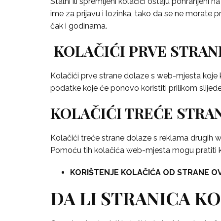
Stalni ili spremljeni kolačići ostaju pohranjen
ime za prijavu i lozinka, tako da se ne morate 
čak i godinama.
KOLAČIĆI PRVE STRAN
Kolačići prve strane dolaze s web-mjesta koje k
podatke koje će ponovo koristiti prilikom slij
KOLAČIĆI TREĆE STRA
Kolačići treće strane dolaze s reklama drugih w
Pomoću tih kolačića web-mjesta mogu pratiti ko
KORIŠTENJE KOLAČIĆA OD STRANE O
DA LI STRANICA K