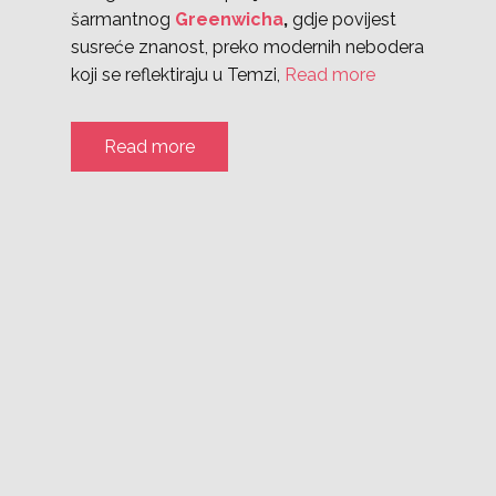
šarmantnog
Greenwicha
,
gdje povijest
susreće znanost, preko modernih nebodera
koji se reflektiraju u Temzi,
Read more
Read more