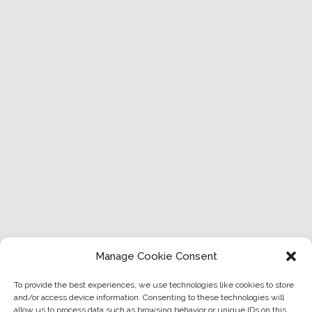
Manage Cookie Consent
To provide the best experiences, we use technologies like cookies to store
and/or access device information. Consenting to these technologies will
allow us to process data such as browsing behavior or unique IDs on this