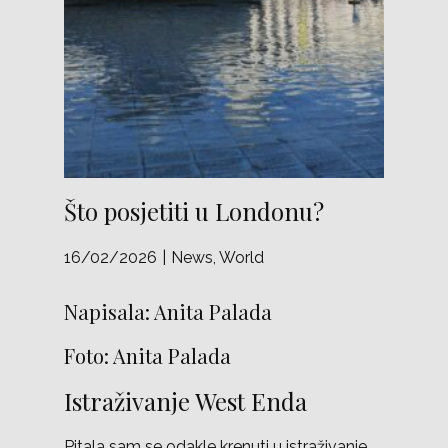
Što posjetiti u Londonu?
16/02/2026
News
,
World
Napisala: Anita Palada
Foto: Anita Palada
Istraživanje West Enda
Pitala sam se odakle krenuti u istraživanje,