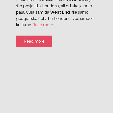
što posjetiti u Londonu, ali odluka je brzo
pala. Čula sam da
West End
nije samo
geografska četvrt u Londonu, već simbol
kulturno
Read more
Read more