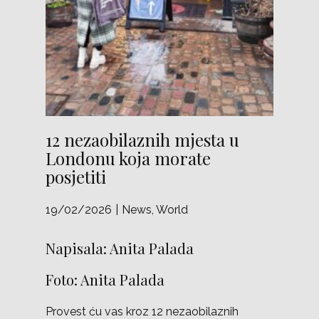
12 nezaobilaznih mjesta u
Londonu koja morate
posjetiti
19/02/2026
News
,
World
Napisala: Anita Palada
Foto: Anita Palada
Provest ću vas kroz 12 nezaobilaznih