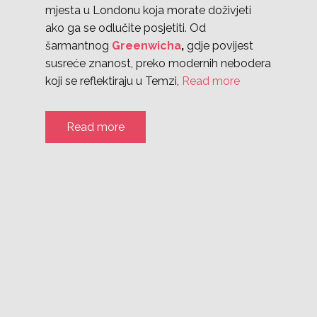
mjesta u Londonu koja morate doživjeti
ako ga se odlučite posjetiti. Od
šarmantnog
Greenwicha
,
gdje povijest
susreće znanost, preko modernih nebodera
koji se reflektiraju u Temzi,
Read more
Read more