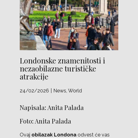
Londonske znamenitosti i
nezaobilazne turističke
atrakcije
24/02/2026
News
,
World
Napisala: Anita Palada
Foto: Anita Palada
Ovaj
obilazak Londona
odvest će vas