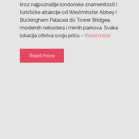
kroz najpoznatije londonske znamenitosti i
turističke atrakcije od Westminster Abbey i
Buckingham Palacea do Tower Bridgea,
modernih nebodera i mirnih parkova. Svaka
lokacija otkriva svoju priču –
Read more
Read more