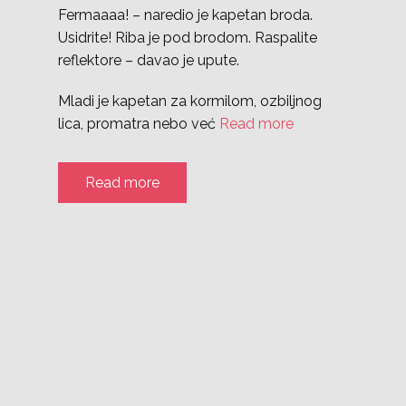
Fermaaaa! – naredio je kapetan broda.
Usidrite! Riba je pod brodom. Raspalite
reflektore – davao je upute.
Mladi je kapetan za kormilom, ozbiljnog
lica, promatra nebo već
Read more
Read more