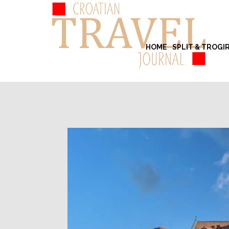
HOME
SPLIT & TROGI