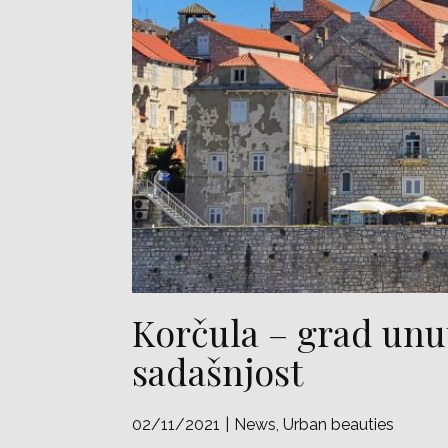
Korčula – grad unuta
sadašnjost
02/11/2021
News
,
Urban beauties