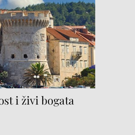
st i živi bogata