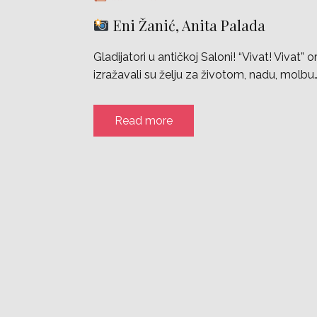
Eni Žanić, Anita Palada
Gladijatori u antičkoj Saloni! “Vivat! Vivat” 
izražavali su želju za životom, nadu, mol
Read more