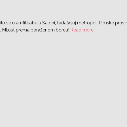
orilo se u amfiteatru u Saloni, tadašnjoj metropoli Rimske provin
bu… Milost prema poraženom borcu!
Read more