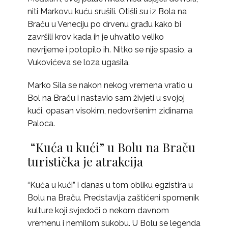
niti Markovu kuću srušili. Otišli su iz Bola na
Braču u Veneciju po drvenu građu kako bi
završili krov kada ih je uhvatilo veliko
nevrijeme i potopilo ih. Nitko se nije spasio, a
Vukovićeva se loza ugasila.
Marko Sila se nakon nekog vremena vratio u
Bol na Braču i nastavio sam živjeti u svojoj
kući, opasan visokim, nedovršenim zidinama
Paloca.
“Kuća u kući” u Bolu na Braču
turistička je atrakcija
“Kuća u kući” i danas u tom obliku egzistira u
Bolu na Braču. Predstavlja zaštićeni spomenik
kulture koji svjedoči o nekom davnom
vremenu i nemilom sukobu. U Bolu se legenda