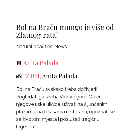
Bol na Braču mnogo je više od
Zlatnog rata!
Natural beauties
,
News
📔
Anita Palada
📸
TZ Bol,
Anita Palada
Bol na Braču svakako treba doživjeti!
Pogledati ga s vrha Vidove gore. Obići
njegove uske uličice, uživati na šljunčanim
plažama, na terasama restorana, upoznati se
sa životom mjesta i poslušati tragičnu
legendu!