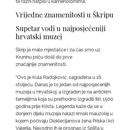
te razni natpisi u kamenolomima.”
Vrijedne znamenitosti u Škripu
Supetar vodi u najposjećeniji
hrvatski muzej
Škrip je malo mjestašce i za čas smo uz
Kruninu priču došli do prve
značajnije znamenitosti.
“Ovo je Kula Radojković, sagrađena u 16.
stoljeću. Danas je to jedan od najposjećenijih
muzeja u Hrvatskoj, a izgrađen je na antičkim
temeljima koja su prethodno izgradili Iliri, 1500
godina prije Krista. Legenda kaže da se u
donjem dijelu muzeja nalazi rimski mauzolej u
kojem počivaju Dioklecijanova žena Priska i kći
Valerija. Navodno ih je prognao iz Splita u