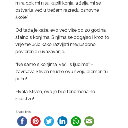
mira dok mi nisu kupili konja, a želja mi se
ostvarila već u trećem razredu osnovne
škole.”
Od tada je kaže, evo već više od 20 godina
stalno s konjima. S njima se odgajao i kroz to
vrijeme učio kako razvijati međusobno
povjerenje i uvažavanje.
“Ne samo s konjima, već i s ljudima” –
završava Stiven mudro ovu svoju plemenitu
priču!
Hvala Stiven, ovo je bilo fenomenalno
iskustvo!
Share this...