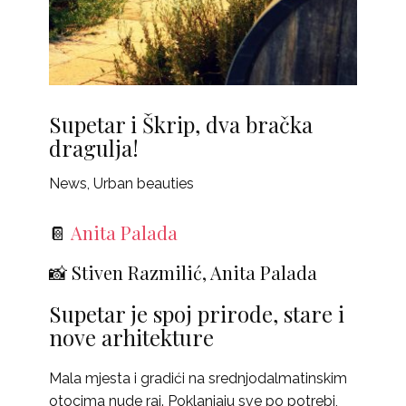
Supetar i Škrip, dva bračka
dragulja!
News
,
Urban beauties
📔
Anita Palada
📸 Stiven Razmilić, Anita Palada
Supetar je spoj prirode, stare i
nove arhitekture
Mala mjesta i gradići na srednjodalmatinskim
otocima nude raj. Poklanjaju sve po potrebi,