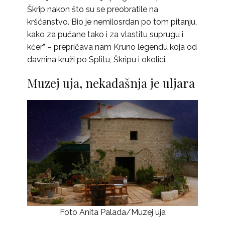
Škrip nakon što su se preobratile na
kršćanstvo. Bio je nemilosrdan po tom pitanju,
kako za pučane tako i za vlastitu suprugu i
kćer” – prepričava nam Kruno legendu koja od
davnina kruži po Splitu, Škripu i okolici.
Muzej uja, nekadašnja je uljara
Foto Anita Palada/Muzej uja