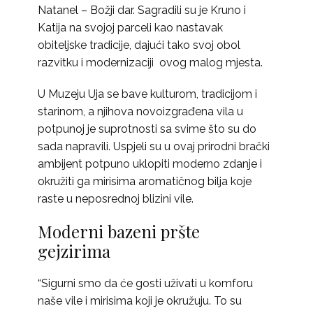
Natanel – Božji dar. Sagradili su je Kruno i
Katija na svojoj parceli kao nastavak
obiteljske tradicije, dajući tako svoj obol
razvitku i modernizaciji ovog malog mjesta.
U Muzeju Uja se bave kulturom, tradicijom i
starinom, a njihova novoizgrađena vila u
potpunoj je suprotnosti sa svime što su do
sada napravili. Uspjeli su u ovaj prirodni brački
ambijent potpuno uklopiti moderno zdanje i
okružiti ga mirisima aromatičnog bilja koje
raste u neposrednoj blizini vile.
Moderni bazeni pršte
gejzirima
“Sigurni smo da će gosti uživati u komforu
naše vile i mirisima koji je okružuju. To su