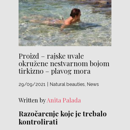
Proizd – rajske uvale
okružene nestvarnom bojom
tirkizno – plavog mora
29/09/2021
Natural beauties
,
News
Written by
Anita Palada
Razočarenje koje je trebalo
kontrolirati