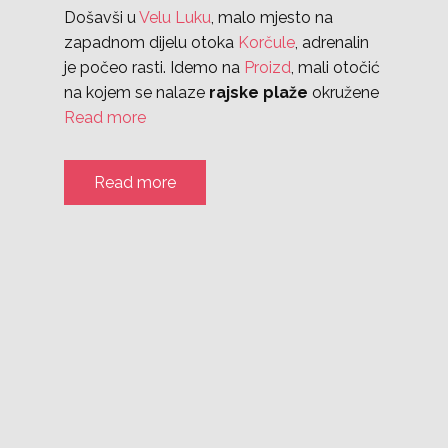
Došavši u
Velu Luku
, malo mjesto na
zapadnom dijelu otoka
Korčule
, adrenalin
je počeo rasti. Idemo na
Proizd
, mali otočić
na kojem se nalaze
rajske plaže
okružene
Read more
Read more