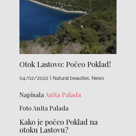
Otok Lastovo: Počeo Poklad!
04/02/2022
Natural beauties
,
News
Napisala
Anita Palada
Foto Anita Palada
Kako je počeo Poklad na
otoku Lastovu?