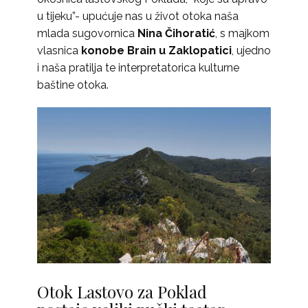
u tijeku”- upućuje nas u život otoka naša
mlada sugovornica
Nina Čihoratić
, s majkom
vlasnica
konobe Brain u Zaklopatici
, ujedno
i naša pratilja te interpretatorica kulturne
baštine otoka.
Otok Lastovo za Poklad