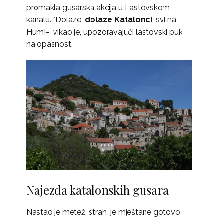
promakla gusarska akcija u Lastovskom
kanalu. “Dolaze,
dolaze Katalonci
, svi na
Hum!- vikao je, upozoravajući lastovski puk
na opasnost.
Najezda katalonskih gusara
Nastao je metež, strah je mještane gotovo