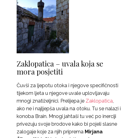
Zaklopatica – uvala koja se
mora posjetiti
Čuvši za ljepotu otoka i njegove specifičnosti
tijekom ljeta u njegove uvale uplovljavaju
mnogi znatiželjnici. Prelijepa je
Zaklopatica
,
ako ne i najljepša uvala na otoku. Tu se nalazi i
konoba Brain. Mnogi jahtaši tu već po inerciji
privezuju svoje brodove kako bi pojeli slasne
zalogaje koje za njih priprema
Mirjana