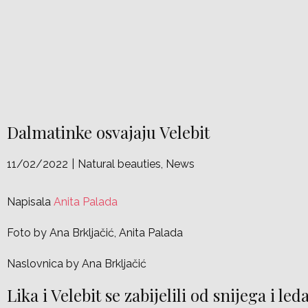
Dalmatinke osvajaju Velebit
11/02/2022
Natural beauties
,
News
Napisala
Anita Palada
Foto by Ana Brkljačić, Anita Palada
Naslovnica by Ana Brkljačić
Lika i Velebit se zabijelili od snijega i led