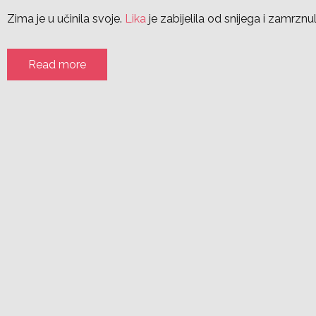
Zima je u učinila svoje.
Lika
je zabijelila od snijega i zamrznu
Read more