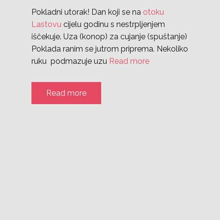
Pokladni utorak! Dan koji se na
otoku
Lastovu
cijelu godinu s nestrpljenjem
iščekuje. Uza (konop) za cujanje (spuštanje)
Poklada ranim se jutrom priprema. Nekoliko
ruku podmazuje uzu
Read more
Read more