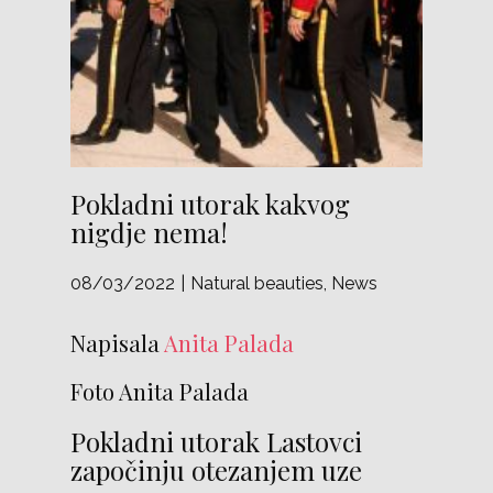
Pokladni utorak kakvog
nigdje nema!
08/03/2022
Natural beauties
,
News
Napisala
Anita Palada
Foto Anita Palada
Pokladni utorak Lastovci
započinju otezanjem uze