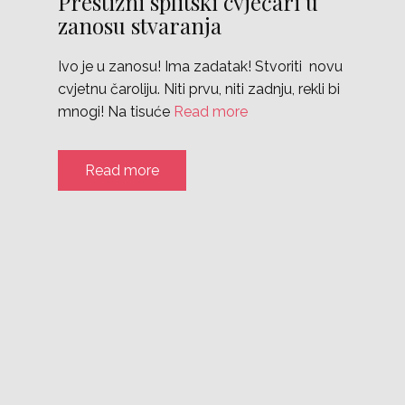
Prestižni splitski cvjećari u
zanosu stvaranja
Ivo je u zanosu! Ima zadatak! Stvoriti novu
cvjetnu čaroliju. Niti prvu, niti zadnju, rekli bi
mnogi! Na tisuće
Read more
Read more