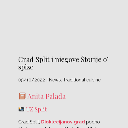
Grad Split i njegove Štorije o’
spize
05/10/2022
News
,
Traditional cuisine
Anita Palada
TZ Split
Grad Split,
Dioklecijanov grad
podno