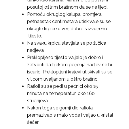
posutoj oštrim brašnom da se ne lijepi.
Pomoću okruglog kalupa, promjera
petnaestak centimetara utiskivale su se
okrugle krpice u već dobro razvućeno
tijesto.
Na svaku krpicu stavljala se po žličica
nadjeva.
Preklopljeno tijesto valjalo je dobro i
zatvoriti da tijekom pečenja nadjev ne bi
iscurio. Preklopljeni krajevi utiskivali su se
vilicom uvaljanom u oštro brašno.
Rafioli su se pekli u pećnici oko 15
minuta na temeperaturi oko 160
stupnjeva.
Nakon toga se gornji dio rafiola
premazivao s malo vode i valjao u kristal
šećer