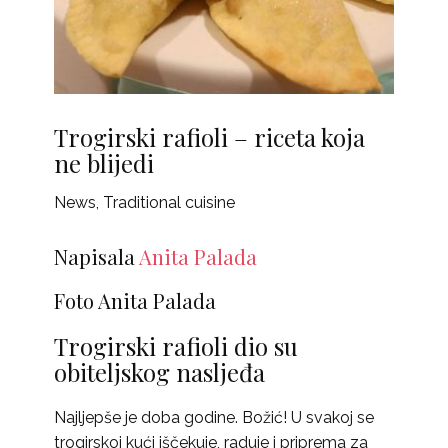
Trogirski rafioli – riceta koja
ne blijedi
News
,
Traditional cuisine
Napisala
Anita Palada
Foto Anita Palada
Trogirski rafioli dio su
obiteljskog nasljeđa
Najljepše je doba godine. Božić! U svakoj se
trogirskoj kući iščekuje, raduje i priprema za