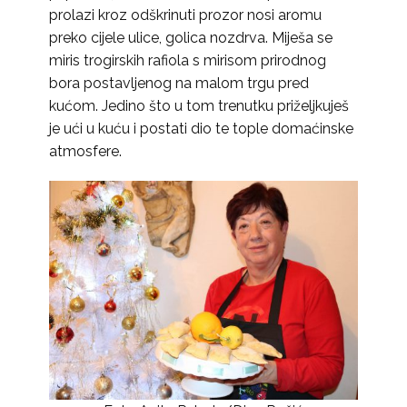
prolazi kroz odškrinuti prozor nosi aromu
preko cijele ulice, golica nozdrva. Miješa se
miris trogirskih rafiola s mirisom prirodnog
bora postavljenog na malom trgu pred
kućom. Jedino što u tom trenutku priželjkuješ
je ući u kuću i postati dio te tople domaćinske
atmosfere.