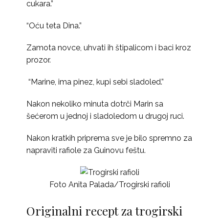
cukara.”
“Oću teta Dina.”
Zamota novce, uhvati ih štipalicom i baci kroz
prozor.
“Marine, ima pinez, kupi sebi sladoled.”
Nakon nekoliko minuta dotrči Marin sa
šećerom u jednoj i sladoledom u drugoj ruci.
Nakon kratkih priprema sve je bilo spremno za
napraviti rafiole za Guinovu feštu.
Foto Anita Palada/Trogirski rafioli
Originalni recept za trogirski